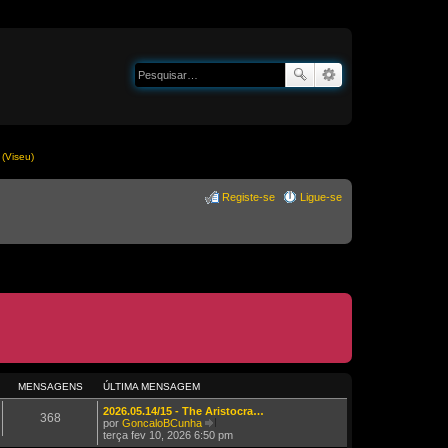
(Viseu)
Registe-se
Ligue-se
MENSAGENS
ÚLTIMA MENSAGEM
2026.05.14/15 - The Aristocra…
368
por
GoncaloBCunha
V
terça fev 10, 2026 6:50 pm
e