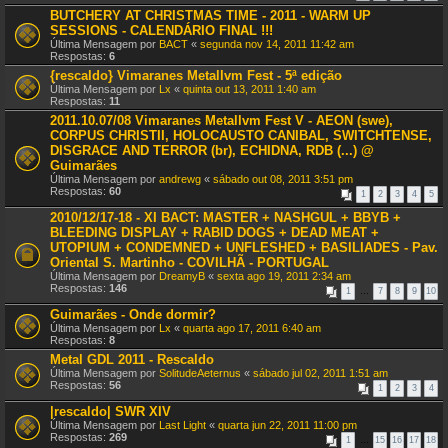
BUTCHERY AT CHRISTMAS TIME - 2011 - WARM UP
SESSIONS - CALENDÁRIO FINAL !!!
Última Mensagem por
BACT
«
segunda nov 14, 2011 11:42 am
Respostas:
6
{rescaldo} Vimaranes Metallvm Fest - 5ª edição
Última Mensagem por
Lx
«
quinta out 13, 2011 1:40 am
Respostas:
11
2011.10.07/08 Vimaranes Metallvm Fest V - AEON (swe),
CORPUS CHRISTII, HOLOCAUSTO CANIBAL, SWITCHTENSE,
DISGRACE AND TERROR (br), ECHIDNA, RDB (...) @
Guimarães
Última Mensagem por
andrewg
«
sábado out 08, 2011 3:51 pm
Respostas:
60
1
2
3
4
5
2010/12/17-18 - XI BACT: MASTER + NASHGUL + BBYB +
BLEEDING DISPLAY + RABID DOGS + DEAD MEAT +
UTOPIUM + CONDEMNED + UNFLESHED + BASILIADES - Pav.
Oriental S. Martinho - COVILHÃ - PORTUGAL
Última Mensagem por
DreamyB
«
sexta ago 19, 2011 2:34 am
Respostas:
146
1
…
7
8
9
10
Guimarães - Onde dormir?
Última Mensagem por
Lx
«
quarta ago 17, 2011 6:40 am
Respostas:
8
Metal GDL 2011 - Rescaldo
Última Mensagem por
SolitudeAeternus
«
sábado jul 02, 2011 1:51 am
Respostas:
56
1
2
3
4
|rescaldo| SWR XIV
Última Mensagem por
Last Light
«
quarta jun 22, 2011 11:00 pm
Respostas:
269
1
…
15
16
17
18