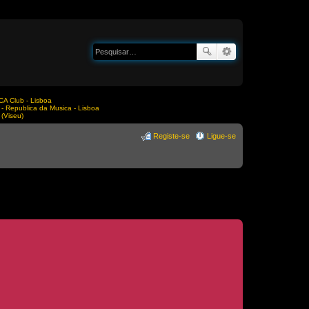
A Club - Lisboa
Republica da Musica - Lisboa
(Viseu)
Registe-se
Ligue-se