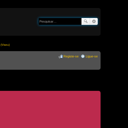
(Viseu)
Registe-se
Ligue-se