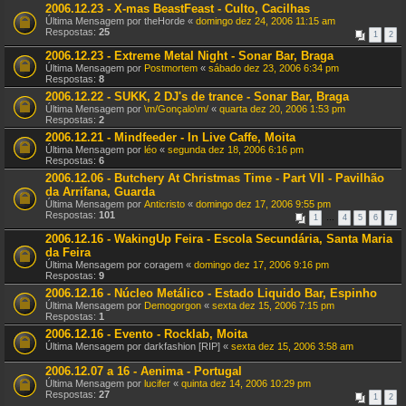
2006.12.23 - X-mas BeastFeast - Culto, Cacilhas
Última Mensagem por
theHorde
«
domingo dez 24, 2006 11:15 am
Respostas:
25
1
2
2006.12.23 - Extreme Metal Night - Sonar Bar, Braga
Última Mensagem por
Postmortem
«
sábado dez 23, 2006 6:34 pm
Respostas:
8
2006.12.22 - SUKK, 2 DJ's de trance - Sonar Bar, Braga
Última Mensagem por
\m/Gonçalo\m/
«
quarta dez 20, 2006 1:53 pm
Respostas:
2
2006.12.21 - Mindfeeder - In Live Caffe, Moita
Última Mensagem por
léo
«
segunda dez 18, 2006 6:16 pm
Respostas:
6
2006.12.06 - Butchery At Christmas Time - Part VII - Pavilhão
da Arrifana, Guarda
Última Mensagem por
Anticristo
«
domingo dez 17, 2006 9:55 pm
Respostas:
101
1
…
4
5
6
7
2006.12.16 - WakingUp Feira - Escola Secundária, Santa Maria
da Feira
Última Mensagem por
coragem
«
domingo dez 17, 2006 9:16 pm
Respostas:
9
2006.12.16 - Núcleo Metálico - Estado Liquido Bar, Espinho
Última Mensagem por
Demogorgon
«
sexta dez 15, 2006 7:15 pm
Respostas:
1
2006.12.16 - Evento - Rocklab, Moita
Última Mensagem por
darkfashion [RIP]
«
sexta dez 15, 2006 3:58 am
2006.12.07 a 16 - Aenima - Portugal
Última Mensagem por
lucifer
«
quinta dez 14, 2006 10:29 pm
Respostas:
27
1
2