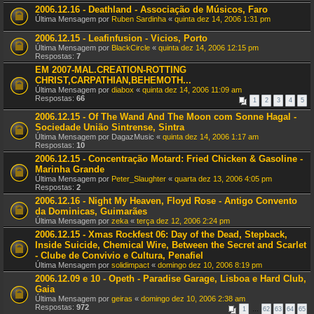
2006.12.16 - Deathland - Associação de Músicos, Faro
Última Mensagem por
Ruben Sardinha
«
quinta dez 14, 2006 1:31 pm
2006.12.15 - Leafinfusion - Vicios, Porto
Última Mensagem por
BlackCircle
«
quinta dez 14, 2006 12:15 pm
Respostas:
7
EM 2007-MAL.CREATION-ROTTING
CHRIST,CARPATHIAN,BEHEMOTH...
Última Mensagem por
diabox
«
quinta dez 14, 2006 11:09 am
Respostas:
66
1
2
3
4
5
2006.12.15 - Of The Wand And The Moon com Sonne Hagal -
Sociedade União Sintrense, Sintra
Última Mensagem por
DagazMusic
«
quinta dez 14, 2006 1:17 am
Respostas:
10
2006.12.15 - Concentração Motard: Fried Chicken & Gasoline -
Marinha Grande
Última Mensagem por
Peter_Slaughter
«
quarta dez 13, 2006 4:05 pm
Respostas:
2
2006.12.16 - Night My Heaven, Floyd Rose - Antigo Convento
da Dominicas, Guimarães
Última Mensagem por
zeka
«
terça dez 12, 2006 2:24 pm
2006.12.15 - Xmas Rockfest 06: Day of the Dead, Stepback,
Inside Suicide, Chemical Wire, Between the Secret and Scarlet
- Clube de Convivio e Cultura, Penafiel
Última Mensagem por
solidimpact
«
domingo dez 10, 2006 8:19 pm
2006.12.09 e 10 - Opeth - Paradise Garage, Lisboa e Hard Club,
Gaia
Última Mensagem por
geiras
«
domingo dez 10, 2006 2:38 am
Respostas:
972
1
…
62
63
64
65