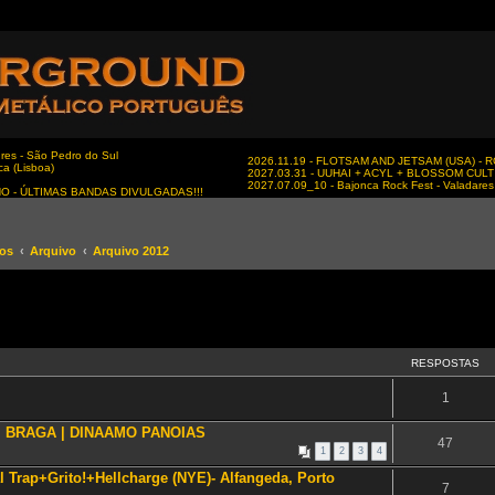
es - São Pedro do Sul
2026.11.19 - FLOTSAM AND JETSAM (USA) - RC
ca (Lisboa)
2027.03.31 - UUHAI + ACYL + BLOSSOM CULT - 
2027.07.09_10 - Bajonca Rock Fest - Valadares 
NO - ÚLTIMAS BANDAS DIVULGADAS!!!
tos
Arquivo
Arquivo 2012
RESPOSTAS
1
 | BRAGA | DINAAMO PANOIAS
47
1
2
3
4
 Trap+Grito!+Hellcharge (NYE)- Alfangeda, Porto
7