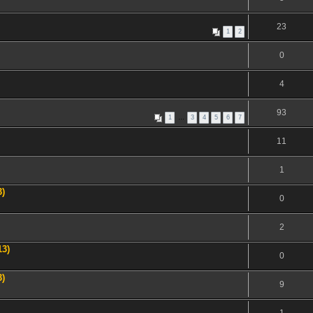
23
1
2
0
4
93
1
…
3
4
5
6
7
11
1
3)
0
2
13)
0
3)
9