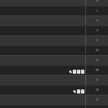
0
1
3
3
3
10
6
38
1
2
3
3
18
1
2
0