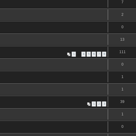
7
2
0
13
111
1
…
4
5
6
7
8
0
1
1
39
1
2
3
1
0