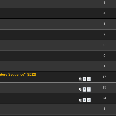
3
4
1
7
0
0
1
uture Sequence" (2012)
17
1
2
15
1
2
24
1
2
1