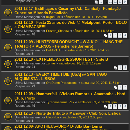
Respostas:
357
1
…
21
22
23
24
2011-12-17- Estilhaços e Cesariny (A.L. Canibal) - Fundação
Cupertino MIranda Famalicão
Última Mensagem por
miguel101
«
sábado dez 10, 2011 11:25 pm
2011.12.10 - Festa 25 anos de Web @ Metalpoint, Porto - BOLO
e CHAMPAGNE!!!!
Última Mensagem por
Frozen_Shadow
«
sábado dez 10, 2011 8:43 pm
Respostas:
48
1
2
3
4
2011.12.09 - HUNTFORBLOODNIGHT - W.A.K.O. + HANG THE
TRAITOR + AERNUS - Penicheiros(Barreiro)
Última Mensagem por
DeMoN HTT
«
sábado dez 10, 2011 4:34 pm
Respostas:
5
2011.12.10 - EXTREME AGGRESSION FEST - Side B
Última Mensagem por
zuntas
«
sábado dez 10, 2011 3:19 pm
Respostas:
21
1
2
2011.12.13 - EVERY TIME I DIE [USA] @ SANTIAGO
ALQUIMISTA - LISBOA
Última Mensagem por
Oh Damn Productions
«
sexta dez 09, 2011 11:31 pm
Respostas:
29
1
2
2011.12.09 - Hammerfall +Vicious Rumors + Amaranthe - Hard
Club, Porto
Última Mensagem por
Tyrannosaurus Rex
«
sexta dez 09, 2011 2:00 pm
Respostas:
49
1
2
3
4
2011.12.10 - Noite de Tributo a Manowar - Club Noir, Lisboa
Última Mensagem por
Club Noir
«
sexta dez 09, 2011 2:00 pm
Respostas:
1
2011.12.09- APOTHEUS+DROP D- Alfa Bar- Leiria