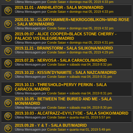
Última Mensagem por
Conde Satan
«
domingo mai 05, 2019 4:33 pm
2019.11.01 - ANNIHILATOR - SALA MON/MADRID
Última Mensagem por
Conde Satan
«
domingo mai 05, 2019 4:33 pm
2020.01.30 - GLORYHAMMER+NEKROGOBLIKON+WIND ROSE
- SALA MON/MADRID
Última Mensagem por
Conde Satan
«
domingo mai 05, 2019 4:32 pm
2019.09.07 - ALICE COOPER+BLACK STONE CHERRY -
PALACIO VISTALEGRE/MADRID
Última Mensagem por
Conde Satan
«
domingo mai 05, 2019 4:31 pm
2019.11.21 - BRAINSTORM - SALA SILIKONA/MADRID
Última Mensagem por
Conde Satan
«
domingo mai 05, 2019 4:29 pm
2019.07.26 - NERVOSA - SALA CARACOL/MADRID
Última Mensagem por
Conde Satan
«
sábado mai 04, 2019 8:32 pm
2019.10.22 - KISSIN´DYNAMITE - SALA NAZCA/MADRID
Última Mensagem por
Conde Satan
«
sábado mai 04, 2019 8:31 pm
2019.10.13 - THRESHOLD+PERVY PERKIN - SALA
CARACOL/MADRID
Última Mensagem por
Conde Satan
«
sábado mai 04, 2019 8:31 pm
2019.10.05 - BETWEEN THE BURIED AND ME - SALA
MON/MADRID
Última Mensagem por
Conde Satan
«
sábado mai 04, 2019 8:30 pm
2019.10.03 - ALCATRAZZ+EVYLTYDE - SALA SHOKO/MADRID
Última Mensagem por
Conde Satan
«
quarta mai 01, 2019 5:57 pm
2019.09.28 - Y & T - SALA BUT/MADRID
Última Mensagem por
Conde Satan
«
quarta mai 01, 2019 5:49 pm