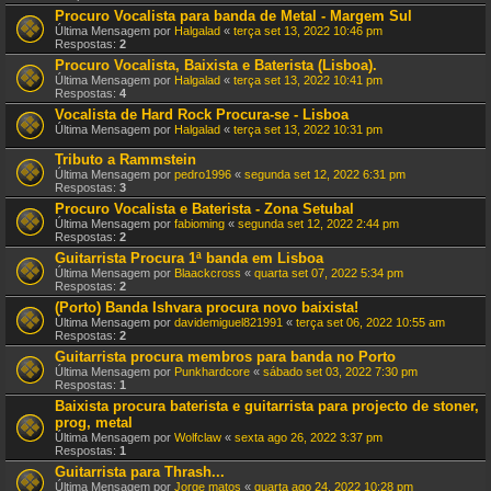
Procuro Vocalista para banda de Metal - Margem Sul
Última Mensagem por
Halgalad
«
terça set 13, 2022 10:46 pm
Respostas:
2
Procuro Vocalista, Baixista e Baterista (Lisboa).
Última Mensagem por
Halgalad
«
terça set 13, 2022 10:41 pm
Respostas:
4
Vocalista de Hard Rock Procura-se - Lisboa
Última Mensagem por
Halgalad
«
terça set 13, 2022 10:31 pm
Tributo a Rammstein
Última Mensagem por
pedro1996
«
segunda set 12, 2022 6:31 pm
Respostas:
3
Procuro Vocalista e Baterista - Zona Setubal
Última Mensagem por
fabioming
«
segunda set 12, 2022 2:44 pm
Respostas:
2
Guitarrista Procura 1ª banda em Lisboa
Última Mensagem por
Blaackcross
«
quarta set 07, 2022 5:34 pm
Respostas:
2
(Porto) Banda Ishvara procura novo baixista!
Última Mensagem por
davidemiguel821991
«
terça set 06, 2022 10:55 am
Respostas:
2
Guitarrista procura membros para banda no Porto
Última Mensagem por
Punkhardcore
«
sábado set 03, 2022 7:30 pm
Respostas:
1
Baixista procura baterista e guitarrista para projecto de stoner,
prog, metal
Última Mensagem por
Wolfclaw
«
sexta ago 26, 2022 3:37 pm
Respostas:
1
Guitarrista para Thrash...
Última Mensagem por
Jorge matos
«
quarta ago 24, 2022 10:28 pm