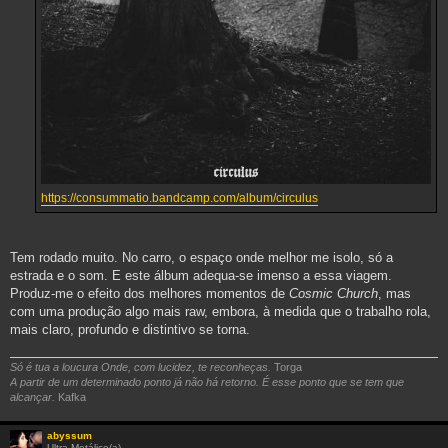
https://consummatio.bandcamp.com/album/circulus
Tem rodado muito. No carro, o espaço onde melhor me isolo, só a
estrada e o som. E este álbum adequa-se imenso a essa viagem.
Produz-me o efeito dos melhores momentos de
Cosmic Church
, mas
com uma produção algo mais raw, embora, à medida que o trabalho rola,
mais claro, profundo e distintivo se torna.
Só é tua a loucura Onde, com lucidez, te reconheças.
Torga
A partir de um determinado ponto já não há retorno. É esse ponto que se tem que
alcançar.
Kafka
abyssum
Ultra-Metálico(a)