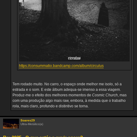
https://consummatio.bandcamp.com/album/circulus
Tem rodado muito. No carro, o espaço onde melhor me isolo, só a
estrada e o som. E este álbum adequa-se imenso a essa viagem.
Produz-me o efeito dos melhores momentos de
Cosmic Church
, mas
com uma produção algo mais raw, embora, à medida que o trabalho
rola, mais claro, profundo e distintivo se torna.
Soares29
Ultra-Metálico(a)