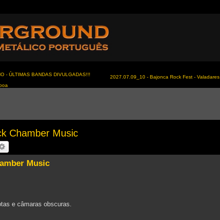
NO - ÚLTIMAS BANDAS DIVULGADAS!!!
2027.07.09_10 - Bajonca Rock Fest - Valadares 
sboa
k Chamber Music
amber Music
ptas e câmaras obscuras.