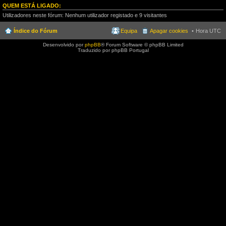
QUEM ESTÁ LIGADO:
Utilizadores neste fórum: Nenhum utilizador registado e 9 visitantes
Índice do Fórum
Equipa
Apagar cookies
Hora UTC
Desenvolvido por
phpBB
® Forum Software © phpBB Limited
Traduzido por phpBB Portugal