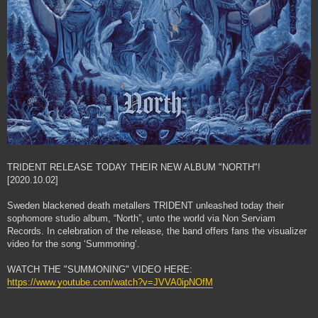
TRIDENT RELEASE TODAY THEIR NEW ALBUM "NORTH"!
[2020.10.02]
Sweden blackened death metallers TRIDENT unleashed today their
sophomore studio album, “North”, unto the world via Non Serviam
Records. In celebration of the release, the band offers fans the visualizer
video for the song ‘Summoning’.
WATCH THE "SUMMONING" VIDEO HERE:
https://www.youtube.com/watch?v=JVVA0ipNOfM