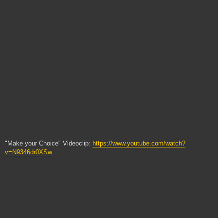
"Make your Choice" Videoclip:
https://www.youtube.com/watch?
v=N9346dr0XSw