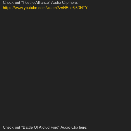
Check out "Hostile Alliance" Audio Clip here:
https://www.youtube.com/watch?v=NEns6j5DNTY
Check out "Battle Of Alclud Ford" Audio Clip here: