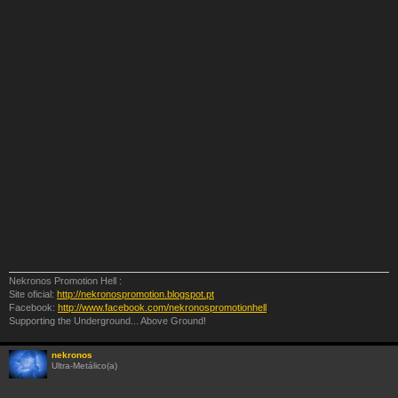
Nekronos Promotion Hell :
Site oficial:
http://nekronospromotion.blogspot.pt
Facebook:
http://www.facebook.com/nekronospromotionhell
Supporting the Underground... Above Ground!
nekronos
Ultra-Metálico(a)