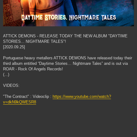
ATTICK DEMONS - RELEASE TODAY THE NEW ALBUM "DAYTIME
STORIES... NIGHTMARE TALES"!
[2020.09.25]
Portuguese heavy metallers ATTICK DEMONS have released today their
third album entitled “Daytime Stories… Nightmare Tales” and is out via
ROAR - Rock Of Angels Records!
(...)
VIDEOS:
"The Contract" : Videoclip :
https://www.youtube.com/watch?
v=dkN9kQWESR8