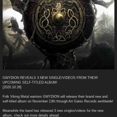
GWYDION REVEALS 3 NEW SINGLE/VIDEOS FROM THEIR
UPCOMING SELF-TITLED ALBUM!
[2020.10.28]
Folk Viking Metal warriors GWYDION will release their brand new and
self-titled album on November 13th through Art Gates Records worldwide!
Meanwhile the band has released 3 new singles/videos for the new
album, check out more details ahead: