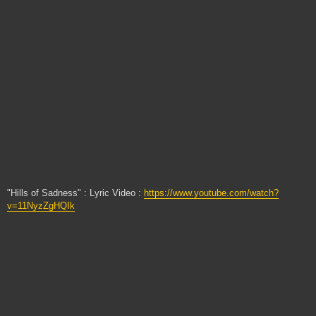
"Hills of Sadness" : Lyric Video :
https://www.youtube.com/watch?
v=11NyzZgHQIk