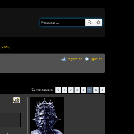
(Viseu)
Registe-se
Ligue-se
81 mensagens
1
2
3
4
5
6
Citar