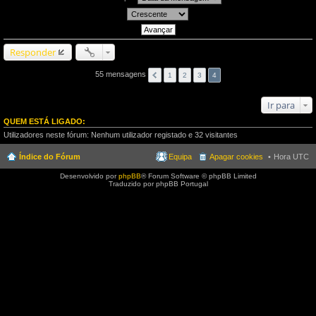
Responder
55 mensagens
1
2
3
4
Ir para
QUEM ESTÁ LIGADO:
Utilizadores neste fórum: Nenhum utilizador registado e 32 visitantes
Índice do Fórum
Equipa
Apagar cookies
Hora UTC
Desenvolvido por
phpBB
® Forum Software © phpBB Limited
Traduzido por phpBB Portugal